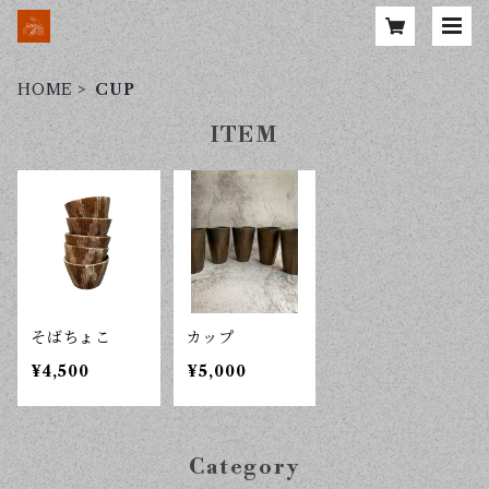
HOME
CUP
ITEM
そばちょこ
カップ
¥4,500
¥5,000
Category