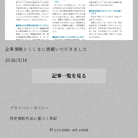
企業情報とくしまに掲載いただきました
2026/5/14
記事一覧を見る
プライバシーポリシー
特定商取引法に基づく表記
© ceramic art emui