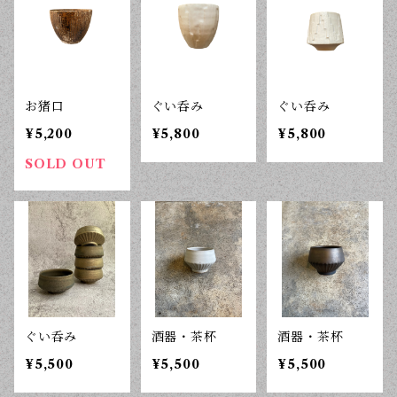
お猪口
ぐい呑み
ぐい呑み
¥5,200
¥5,800
¥5,800
SOLD OUT
ぐい呑み
酒器・茶杯
酒器・茶杯
¥5,500
¥5,500
¥5,500